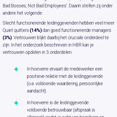
Bad Bosses, Not Bad Employees’. Daarin stellen zij onder
andere het volgende:
Slecht functionerende leidinggevenden hebben veel meer
Quiet quitters
(14%)
dan goed functionerende managers
(3%)
. Vertrouwen blijkt daarbij het cruciale onderdeel te
zijn. In het onderzoek beschreven in HBR kan je
vertrouwen opdelen in 3 onderdelen.
In hoeverre ervaart de medewerker een
positieve relatie met de leidinggevende
(o.a. voldoende waardering, persoonlijke
aandacht).
In hoeverre is de leidinggevende
voldoende betrouwbaar (afspraak is