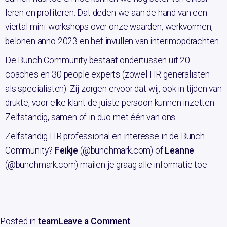
leren en profiteren. Dat deden we aan de hand van een
viertal mini-workshops over onze waarden, werkvormen,
belonen anno 2023 en het invullen van interimopdrachten.
De Bunch Community bestaat ondertussen uit 20
coaches en 30 people experts (zowel HR generalisten
als specialisten). Zij zorgen ervoor dat wij, ook in tijden van
drukte, voor elke klant de juiste persoon kunnen inzetten.
Zelfstandig, samen of in duo met één van ons.
Zelfstandig HR professional en interesse in de Bunch
Community?
Feikje
(@bunchmark.com) of
Leanne
(@bunchmark.com) mailen je graag alle informatie toe.
Posted in
team
Leave a Comment