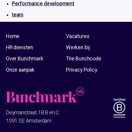
Performance development
team
Home
Vacatures
HR diensten
Werken bij
Over Bunchmark
The Bunchcode
Onze aanpak
Privacy Policy
Deymanstraat 18 B en C
1091 SE Amsterdam