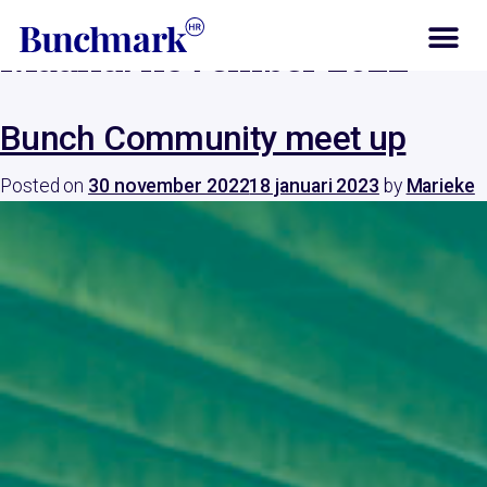
Maand:
november 2022
Bunch Community meet up
Posted on
30 november 2022
18 januari 2023
by
Marieke