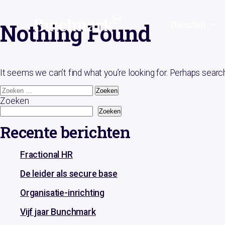
Nothing Found
Diensten
It seems we can’t find what you’re looking for. Perhaps searc
Zoeken
Zoeken
Recente berichten
Fractional HR
De leider als secure base
Organisatie-inrichting
Vijf jaar Bunchmark