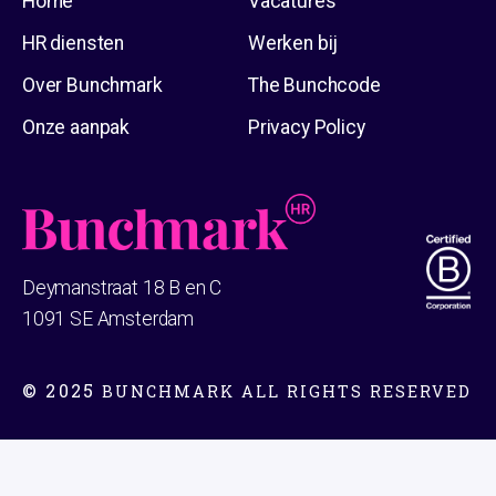
Home
Vacatures
HR diensten
Werken bij
Over Bunchmark
The Bunchcode
Onze aanpak
Privacy Policy
Deymanstraat 18 B en C
1091 SE Amsterdam
© 2025
BUNCHMARK ALL RIGHTS RESERVED