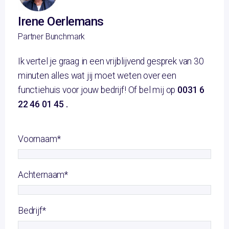
Irene Oerlemans
Partner Bunchmark
Ik vertel je graag in een vrijblijvend gesprek van 30
minuten alles wat jij moet weten over een
functiehuis voor jouw bedrijf! Of bel mij op
0031 6
22 46 01 45 .
Voornaam
*
Achternaam
*
Bedrijf
*