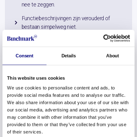
nee te zeggen.
Functiebeschrijvingen zijn verouderd of
bestaan simpelweg niet.
Consent
Details
About
This website uses cookies
We use cookies to personalise content and ads, to
provide social media features and to analyse our traffic.
We also share information about your use of our site with
GENDER PAY GAP
our social media, advertising and analytics partners who
Is jullie organisatie
may combine it with other information that you’ve
provided to them or that they’ve collected from your use
klaar voor de nieuwe
of their services.