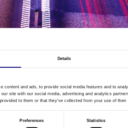
Details
3.000.000
miljoen ingezameld
sh
e content and ads, to provide social media features and to analy
 our site with our social media, advertising and analytics partn
 provided to them or that they’ve collected from your use of their
Preferences
Statistics