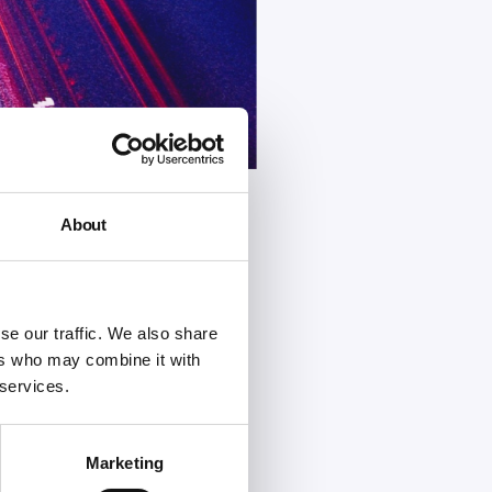
About
10.000
ipments per dag
se our traffic. We also share
ers who may combine it with
 services.
Marketing