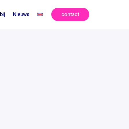
contact
bij
Nieuws