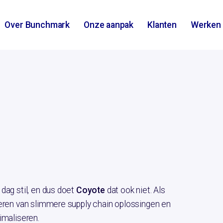
Over Bunchmark
Onze aanpak
Klanten
Werken 
dag stil, en dus doet
Coyote
dat ook niet. Als
veren van slimmere supply chain oplossingen en
imaliseren.