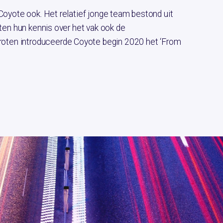
Coyote ook. Het relatief jonge team bestond uit
iten hun kennis over het vak ook de
oten introduceerde Coyote begin 2020 het ‘From