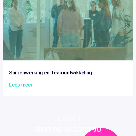
Samenwerking en Teamontwikkeling
Lees meer
CONTACT
0031 06 18 25 21 90