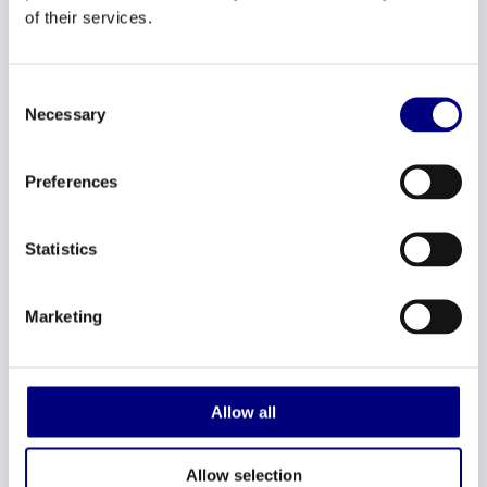
of their services.
De kunst is om dát te vertalen.
Consent
Neem contact op
Necessary
Selection
Preferences
Statistics
Marketing
Allow all
Allow selection