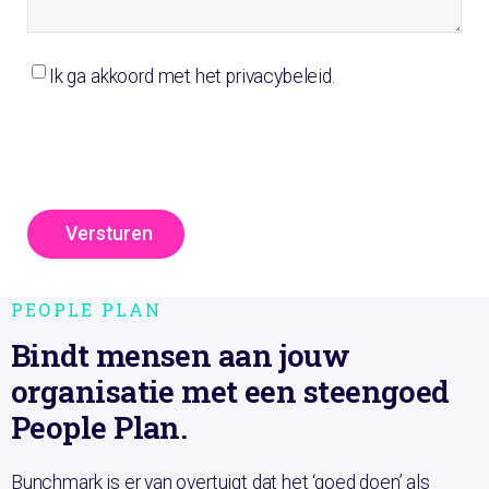
Ik ga akkoord met het privacybeleid.
Versturen
Home
Diensten
People Plan
PEOPLE PLAN
Bindt mensen aan jouw
organisatie met een steengoed
People Plan.
Bunchmark is er van overtuigt dat het ‘goed doen’ als