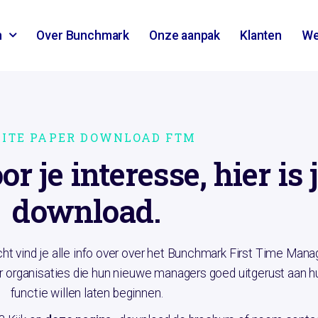
n
Over Bunchmark
Onze aanpak
Klanten
We
ITE PAPER DOWNLOAD FTM
 je interesse, hier is 
download.
icht vind je alle info over over het Bunchmark First Time Mana
 organisaties die hun nieuwe managers goed uitgerust aan 
functie willen laten beginnen.