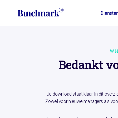
Dienste
WH
Bedankt voor
Je download staat klaar. In dit overz
Zowel voor nieuwe managers als voor