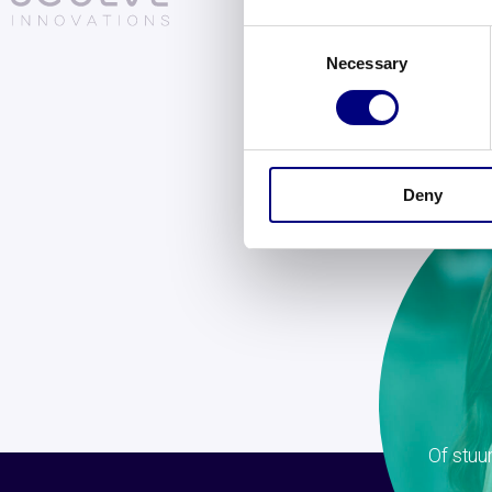
Consent
Necessary
Selection
Deny
Of stuu