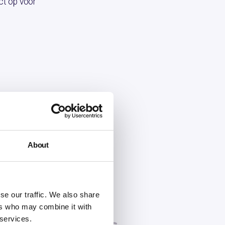
ct op voor
About
se our traffic. We also share
ers who may combine it with
 services.