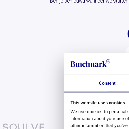
Ben je benieuwd wanneer we starten
Consent
This website uses cookies
We use cookies to personalis
information about your use of
other information that you’ve