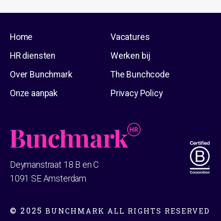
Home
Vacatures
HR diensten
Werken bij
Over Bunchmark
The Bunchcode
Onze aanpak
Privacy Policy
Deymanstraat 18 B en C
1091 SE Amsterdam
© 2025
BUNCHMARK ALL RIGHTS RESERVED