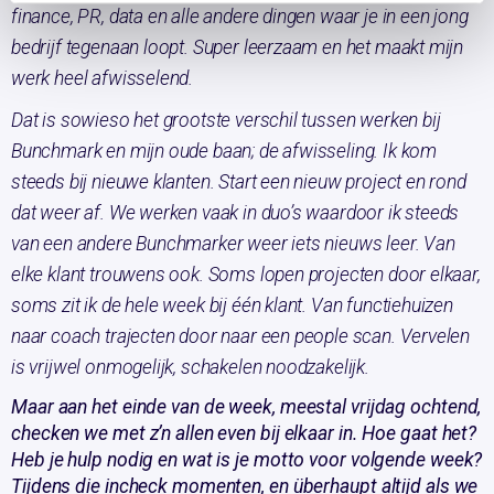
finance, PR, data en alle andere dingen waar je in een jong
bedrijf tegenaan loopt. Super leerzaam en het maakt mijn
werk heel afwisselend.
Dat is sowieso het grootste verschil tussen werken bij
Bunchmark en mijn oude baan; de afwisseling. Ik kom
steeds bij nieuwe klanten. Start een nieuw project en rond
dat weer af. We werken vaak in duo’s waardoor ik steeds
van een andere Bunchmarker weer iets nieuws leer. Van
elke klant trouwens ook. Soms lopen projecten door elkaar,
soms zit ik de hele week bij één klant. Van functiehuizen
naar coach trajecten door naar een people scan. Vervelen
is vrijwel onmogelijk, schakelen noodzakelijk.
Maar aan het einde van de week, meestal vrijdag ochtend,
checken we met z’n allen even bij elkaar in. Hoe gaat het?
Heb je hulp nodig en wat is je motto voor volgende week?
Tijdens die incheck momenten, en überhaupt altijd als we