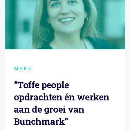
MARA:
“Toffe people
opdrachten én werken
aan de groei van
Bunchmark”