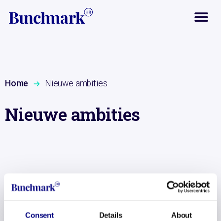
Home
Nieuwe ambities
Nieuwe ambities
Per 1 januari zal Emilie van Ittersum stoppen
als Partner van Bunchmark.
Consent
Details
About